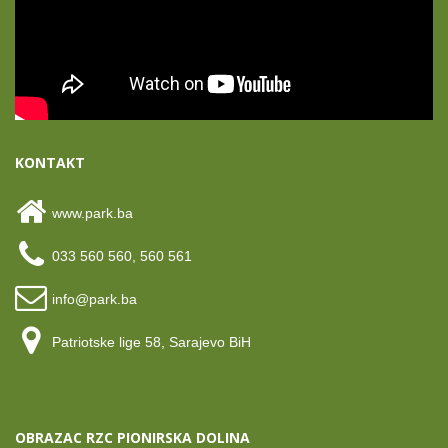
KONTAKT
www.park.ba
033 560 560, 560 561
info@park.ba
Patriotske lige 58, Sarajevo BiH
OBRAZAC RZC PIONIRSKA DOLINA