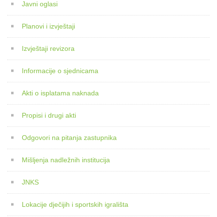
Javni oglasi
Planovi i izvještaji
Izvještaji revizora
Informacije o sjednicama
Akti o isplatama naknada
Propisi i drugi akti
Odgovori na pitanja zastupnika
Mišljenja nadležnih institucija
JNKS
Lokacije dječijih i sportskih igrališta