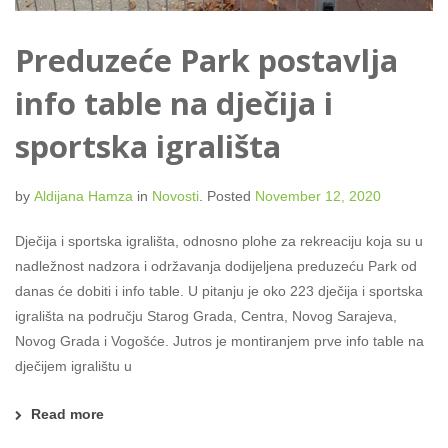
Preduzeće Park postavlja
info table na dječija i
sportska igrališta
by
Aldijana Hamza
in
Novosti
.
Posted
November 12, 2020
Dječija i sportska igrališta, odnosno plohe za rekreaciju koja su u
nadležnost nadzora i održavanja dodijeljena preduzeću Park od
danas će dobiti i info table. U pitanju je oko 223 dječija i sportska
igrališta na području Starog Grada, Centra, Novog Sarajeva,
Novog Grada i Vogošće. Jutros je montiranjem prve info table na
dječijem igralištu u
Read more