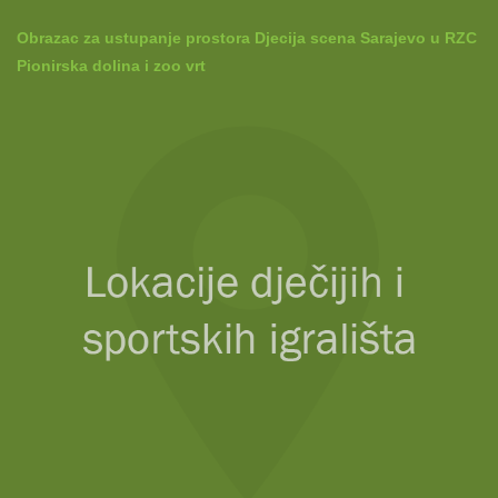
Obrazac za ustupanje prostora Djecija scena Sarajevo u RZC
Pionirska dolina i zoo vrt