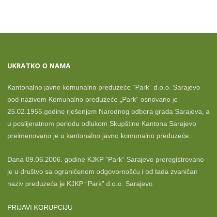
UKRATKO O NAMA
Kantonalno javno komunalno preduzeće “Park” d.o.o. Sarajevo
pod nazivom Komunalno preduzeće „Park“ osnovano je
25.02.1955.godine rješenjem Narodnog odbora grada Sarajeva, a
u poslijeratnom periodu odlukom Skupštine Kantona Sarajevo
preimenovano je u kantonalno javno komunalno preduzeće.
Dana 09.06.2006. godine KJKP “Park” Sarajevo preregistrovano
je u društvo sa ograničenom odgovornošću i od tada zvaničan
naziv preduzeća je KJKP “Park” d.o.o. Sarajevo.
PRIJAVI KORUPCIJU