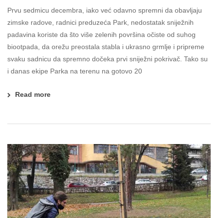
Prvu sedmicu decembra, iako već odavno spremni da obavljaju
zimske radove, radnici preduzeća Park, nedostatak sniježnih
padavina koriste da što više zelenih površina očiste od suhog
biootpada, da orežu preostala stabla i ukrasno grmlje i pripreme
svaku sadnicu da spremno dočeka prvi sniježni pokrivač. Tako su
i danas ekipe Parka na terenu na gotovo 20
Read more