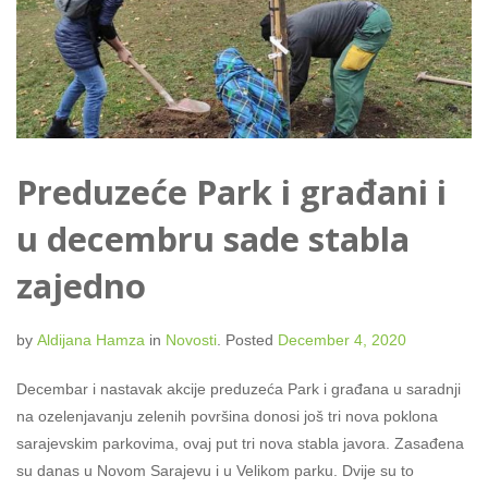
Preduzeće Park i građani i
u decembru sade stabla
zajedno
by
Aldijana Hamza
in
Novosti
.
Posted
December 4, 2020
Decembar i nastavak akcije preduzeća Park i građana u saradnji
na ozelenjavanju zelenih površina donosi još tri nova poklona
sarajevskim parkovima, ovaj put tri nova stabla javora. Zasađena
su danas u Novom Sarajevu i u Velikom parku. Dvije su to