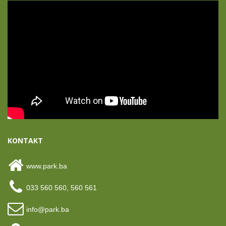
KONTAKT
www.park.ba
033 560 560, 560 561
info@park.ba