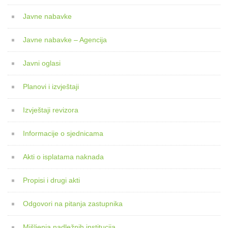
Javne nabavke
Javne nabavke – Agencija
Javni oglasi
Planovi i izvještaji
Izvještaji revizora
Informacije o sjednicama
Akti o isplatama naknada
Propisi i drugi akti
Odgovori na pitanja zastupnika
Mišljenja nadležnih institucija