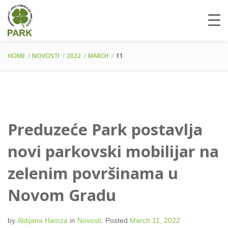
HOME
NOVOSTI
2022
MARCH
11
Preduzeće Park postavlja
novi parkovski mobilijar na
zelenim površinama u
Novom Gradu
by
Aldijana Hamza
in
Novosti
.
Posted
March 11, 2022