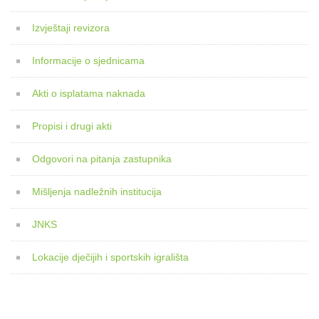
Izvještaji revizora
Informacije o sjednicama
Akti o isplatama naknada
Propisi i drugi akti
Odgovori na pitanja zastupnika
Mišljenja nadležnih institucija
JNKS
Lokacije dječijih i sportskih igrališta