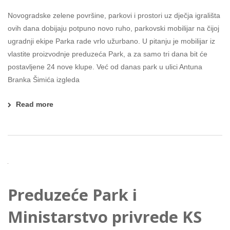
Novogradske zelene površine, parkovi i prostori uz dječja igrališta
ovih dana dobijaju potpuno novo ruho, parkovski mobilijar na čijoj
ugradnji ekipe Parka rade vrlo užurbano. U pitanju je mobilijar iz
vlastite proizvodnje preduzeća Park, a za samo tri dana bit će
postavljene 24 nove klupe. Već od danas park u ulici Antuna
Branka Šimića izgleda
Read more
Preduzeće Park i
Ministarstvo privrede KS