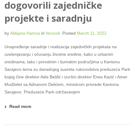
dogovorili zajedničke
projekte i saradnju
by
Aldijana Hamza
in
Novosti
.
Posted
March 11, 2022
Unapređenje saradnje i realizacija zajedničkih projekata na
ozelenjavanju i očuvanju životne sredine, kako u urbanim
sredinama, tako i prirodnim i šumskim područjima u Kantonu
Sarajevo tema su današnjeg susreta rukovodstva preduzeća Park
kojeg čine direktor Adis Bešlić i izvršni direktor Enes Kazić i Amer
Mudželet sa Adnanom Delićem, ministrom privrede Kantona
Sarajevo. Preduzeće Park održavanjem
Read more