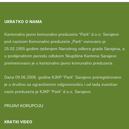
UKRATKO O NAMA
Kantonalno javno komunalno preduzeće “Park” d.o.o. Sarajevo
pod nazivom Komunalno preduzeće „Park“ osnovano je
25.02.1955.godine rješenjem Narodnog odbora grada Sarajeva, a
u poslijeratnom periodu odlukom Skupštine Kantona Sarajevo
preimenovano je u kantonalno javno komunalno preduzeće.
Dana 09.06.2006. godine KJKP “Park” Sarajevo preregistrovano
je u društvo sa ograničenom odgovornošću i od tada zvaničan
naziv preduzeća je KJKP “Park” d.o.o. Sarajevo.
PRIJAVI KORUPCIJU
KRATKI VIDEO