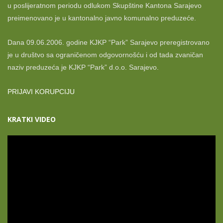
u poslijeratnom periodu odlukom Skupštine Kantona Sarajevo
preimenovano je u kantonalno javno komunalno preduzeće.
Dana 09.06.2006. godine KJKP “Park” Sarajevo preregistrovano
je u društvo sa ograničenom odgovornošću i od tada zvaničan
naziv preduzeća je KJKP “Park” d.o.o. Sarajevo.
PRIJAVI KORUPCIJU
KRATKI VIDEO