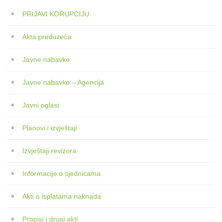
PRIJAVI KORUPCIJU
Akta preduzeća
Javne nabavke
Javne nabavke – Agencija
Javni oglasi
Planovi i izvještaji
Izvještaji revizora
Informacije o sjednicama
Akti o isplatama naknada
Propisi i drugi akti