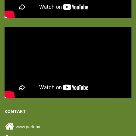
KONTAKT
www.park.ba