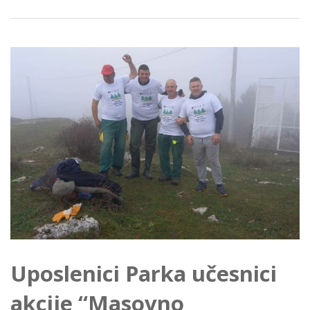
Uposlenici Parka učesnici
akcije “Masovno