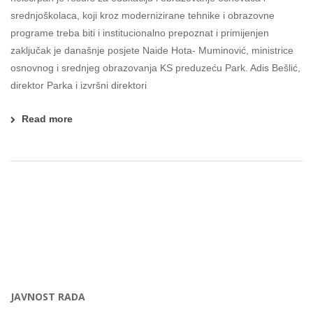
srednjoškolaca, koji kroz modernizirane tehnike i obrazovne
programe treba biti i institucionalno prepoznat i primijenjen
zaključak je današnje posjete Naide Hota- Muminović, ministrice
osnovnog i srednjeg obrazovanja KS preduzeću Park. Adis Bešlić,
direktor Parka i izvršni direktori
Read more
JAVNOST RADA