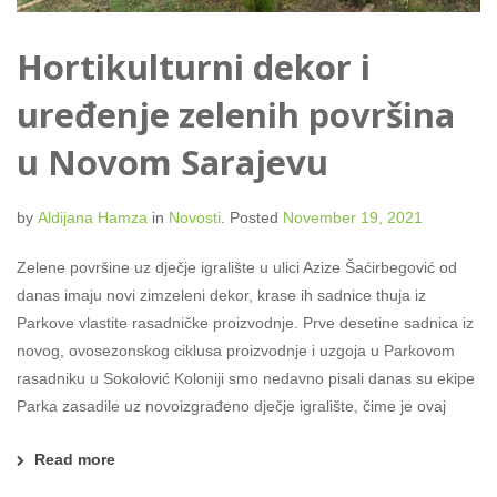
Hortikulturni dekor i
uređenje zelenih površina
u Novom Sarajevu
by
Aldijana Hamza
in
Novosti
.
Posted
November 19, 2021
Zelene površine uz dječje igralište u ulici Azize Šaćirbegović od
danas imaju novi zimzeleni dekor, krase ih sadnice thuja iz
Parkove vlastite rasadničke proizvodnje. Prve desetine sadnica iz
novog, ovosezonskog ciklusa proizvodnje i uzgoja u Parkovom
rasadniku u Sokolović Koloniji smo nedavno pisali danas su ekipe
Parka zasadile uz novoizgrađeno dječje igralište, čime je ovaj
Read more