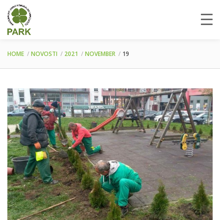
HOME
NOVOSTI
2021
NOVEMBER
19