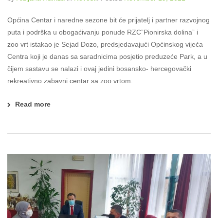
Općina Centar i naredne sezone bit će prijatelj i partner razvojnog
puta i podrška u obogaćivanju ponude RZC”Pionirska dolina” i
zoo vrt istakao je Sejad Đozo, predsjedavajući Općinskog vijeća
Centra koji je danas sa saradnicima posjetio preduzeće Park, a u
čijem sastavu se nalazi i ovaj jedini bosansko- hercegovački
rekreativno zabavni centar sa zoo vrtom.
Read more