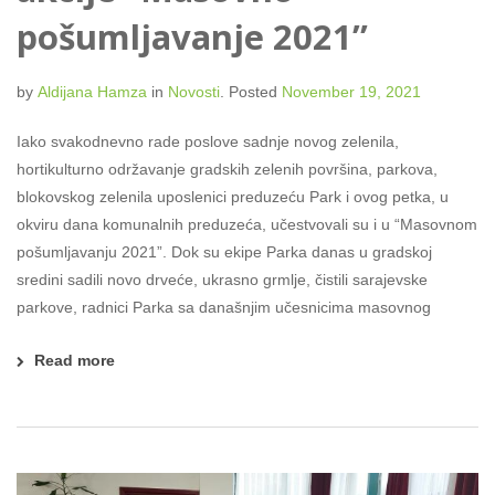
pošumljavanje 2021”
by
Aldijana Hamza
in
Novosti
.
Posted
November 19, 2021
Iako svakodnevno rade poslove sadnje novog zelenila,
hortikulturno održavanje gradskih zelenih površina, parkova,
blokovskog zelenila uposlenici preduzeću Park i ovog petka, u
okviru dana komunalnih preduzeća, učestvovali su i u “Masovnom
pošumljavanju 2021”. Dok su ekipe Parka danas u gradskoj
sredini sadili novo drveće, ukrasno grmlje, čistili sarajevske
parkove, radnici Parka sa današnjim učesnicima masovnog
Read more