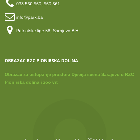
033 560 560, 560 561
info@park.ba
Patriotske lige 58, Sarajevo BiH
OBRAZAC RZC PIONIRSKA DOLINA
Obrazac za ustupanje prostora Djecija scena Sarajevo u RZC
Pionirska dolina i zoo vrt