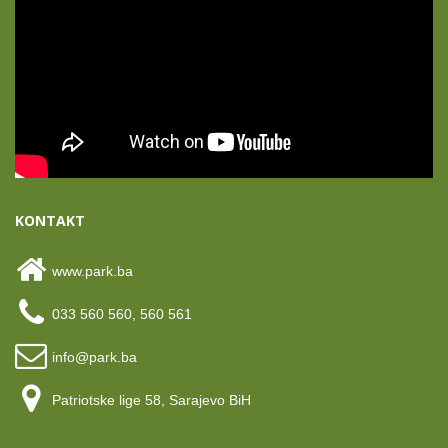
KONTAKT
www.park.ba
033 560 560, 560 561
info@park.ba
Patriotske lige 58, Sarajevo BiH