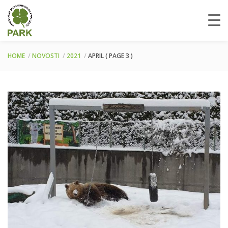
HOME
NOVOSTI
2021
APRIL
( PAGE 3 )