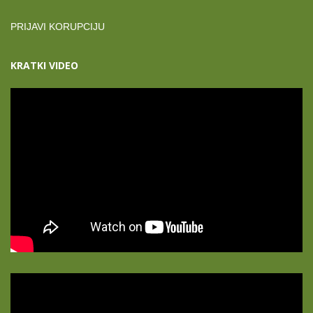
PRIJAVI KORUPCIJU
KRATKI VIDEO