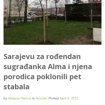
Sarajevu za rođendan
sugrađanka Alma i njena
porodica poklonili pet
stabala
by
Aldijana Hamza
in
Novosti
.
Posted
April 6, 2021