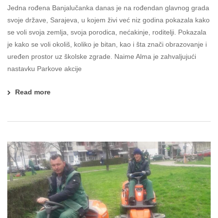
Jedna rođena Banjalučanka danas je na rođendan glavnog grada
svoje države, Sarajeva, u kojem živi već niz godina pokazala kako
se voli svoja zemlja, svoja porodica, nećakinje, roditelji. Pokazala
je kako se voli okoliš, koliko je bitan, kao i šta znači obrazovanje i
uređen prostor uz školske zgrade. Naime Alma je zahvaljujući
nastavku Parkove akcije
Read more