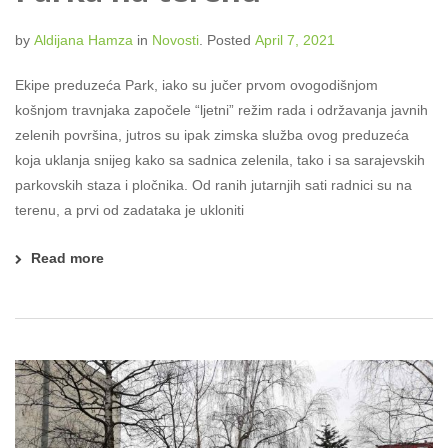
by
Aldijana Hamza
in
Novosti
.
Posted
April 7, 2021
Ekipe preduzeća Park, iako su jučer prvom ovogodišnjom
košnjom travnjaka započele “ljetni” režim rada i održavanja javnih
zelenih površina, jutros su ipak zimska služba ovog preduzeća
koja uklanja snijeg kako sa sadnica zelenila, tako i sa sarajevskih
parkovskih staza i pločnika. Od ranih jutarnjih sati radnici su na
terenu, a prvi od zadataka je ukloniti
Read more