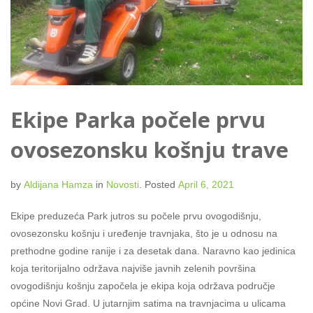
Ekipe Parka počele prvu
ovosezonsku košnju trave
by
Aldijana Hamza
in
Novosti
.
Posted
April 6, 2021
Ekipe preduzeća Park jutros su počele prvu ovogodišnju,
ovosezonsku košnju i uređenje travnjaka, što je u odnosu na
prethodne godine ranije i za desetak dana. Naravno kao jedinica
koja teritorijalno održava najviše javnih zelenih površina
ovogodišnju košnju započela je ekipa koja održava područje
općine Novi Grad. U jutarnjim satima na travnjacima u ulicama