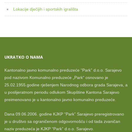
Lokacije dječijih i sportskih igrališta
UKRATKO O NAMA
Kantonalno javno komunalno preduzeće “Park” d.o.o. Sarajevo
pod nazivom Komunalno preduzeće „Park“ osnovano je
25.02.1955.godine rješenjem Narodnog odbora grada Sarajeva, a
u poslijeratnom periodu odlukom Skupštine Kantona Sarajevo
preimenovano je u kantonalno javno komunalno preduzeće.
Dana 09.06.2006. godine KJKP “Park” Sarajevo preregistrovano
je u društvo sa ograničenom odgovornošću i od tada zvaničan
naziv preduzeća je KJKP “Park” d.o.o. Sarajevo.