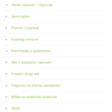
Javne nabavke – Agencija
Javni oglasi
Planovi i izvještaji
Izvještaji revizora
Informacije o sjednicama
Akti o isplatama naknada
Propisi i drugi akti
Odgovori na pitanja zastupnika
Mišljenja nadležnih institucija
JNKS