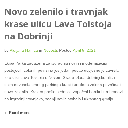
Novo zelenilo i travnjak
krase ulicu Lava Tolstoja
na Dobrinji
by
Aldijana Hamza
in
Novosti
.
Posted
April 5, 2021
Ekipa Parka zadužena za izgradnju novih i modernizaciju
postojećih zelenih površina još jedan posao uspješno je završila i
to u ulici Lava Tolstoja u Novom Gradu. Sada dobrinjsku ulicu,
osim novoasfaltiranog parkinga krasi i uređena zelena površina i
novo zelenilo. Krajem prošle sedmice započeti hortikulturni radovi
na izgradnji travnjaka, sadnji novih stabala i ukrasnog grmlja
Read more