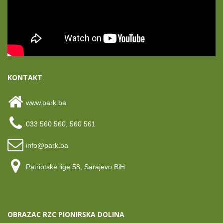
KONTAKT
www.park.ba
033 560 560, 560 561
info@park.ba
Patriotske lige 58, Sarajevo BiH
OBRAZAC RZC PIONIRSKA DOLINA