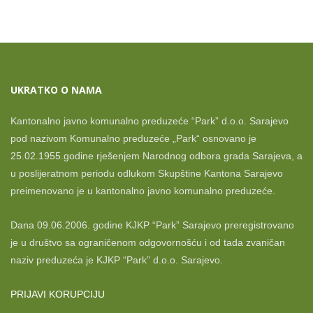
pagination
UKRATKO O NAMA
Kantonalno javno komunalno preduzeće “Park” d.o.o. Sarajevo
pod nazivom Komunalno preduzeće „Park“ osnovano je
25.02.1955.godine rješenjem Narodnog odbora grada Sarajeva, a
u poslijeratnom periodu odlukom Skupštine Kantona Sarajevo
preimenovano je u kantonalno javno komunalno preduzeće.
Dana 09.06.2006. godine KJKP “Park” Sarajevo preregistrovano
je u društvo sa ograničenom odgovornošću i od tada zvaničan
naziv preduzeća je KJKP “Park” d.o.o. Sarajevo.
PRIJAVI KORUPCIJU