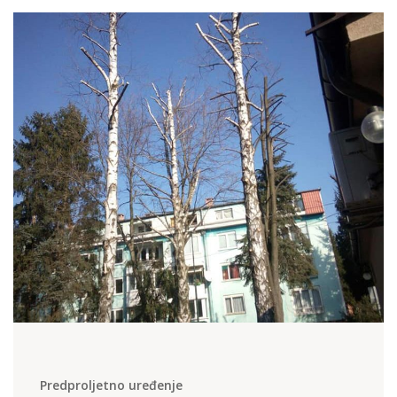
Predproljetno uređenje