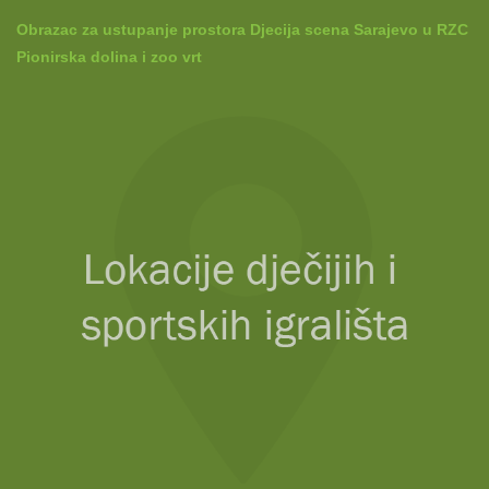
Obrazac za ustupanje prostora Djecija scena Sarajevo u RZC
Pionirska dolina i zoo vrt