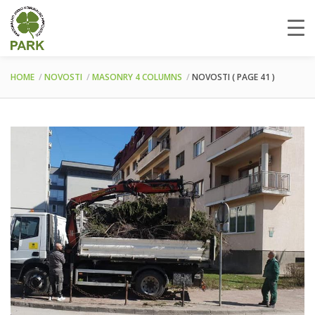
HOME
NOVOSTI
MASONRY 4 COLUMNS
NOVOSTI
( PAGE 41 )