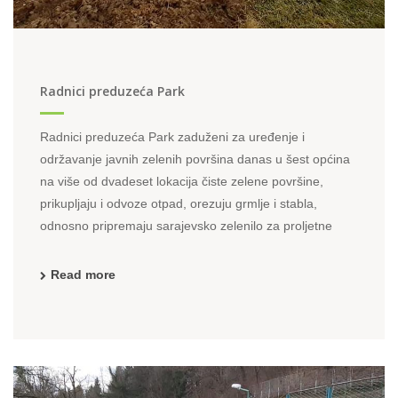
Radnici preduzeća Park
Radnici preduzeća Park zaduženi za uređenje i
održavanje javnih zelenih površina danas u šest općina
na više od dvadeset lokacija čiste zelene površine,
prikupljaju i odvoze otpad, orezuju grmlje i stabla,
odnosno pripremaju sarajevsko zelenilo za proljetne
dane.U ulici Muhameda Hadžijahića u Centru ekipa ...
Read more