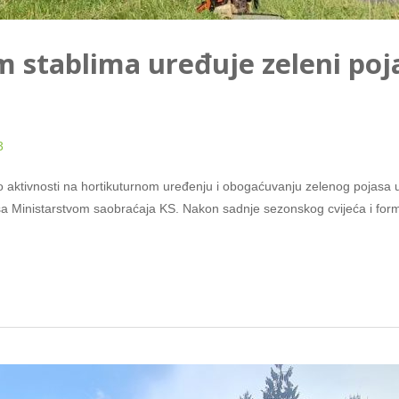
 stablima uređuje zeleni poj
3
o aktivnosti na hortikuturnom uređenju i obogaćuvanju zelenog pojasa
sa Ministarstvom saobraćaja KS. Nakon sadnje sezonskog cvijeća i formi