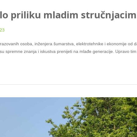
lo priliku mladim stručnjacim
023
brazovanih osoba, inženjera šumarstva, elektrotehnike i ekonomije od dan
 su spremne znanja i iskustva prenijeti na mlađe generacije. Upravo tim