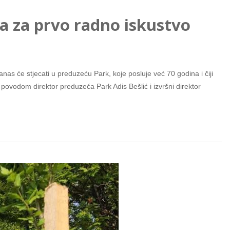
a za prvo radno iskustvo
as će stjecati u preduzeću Park, koje posluje već 70 godina i čiji
 povodom direktor preduzeća Park Adis Bešlić i izvršni direktor