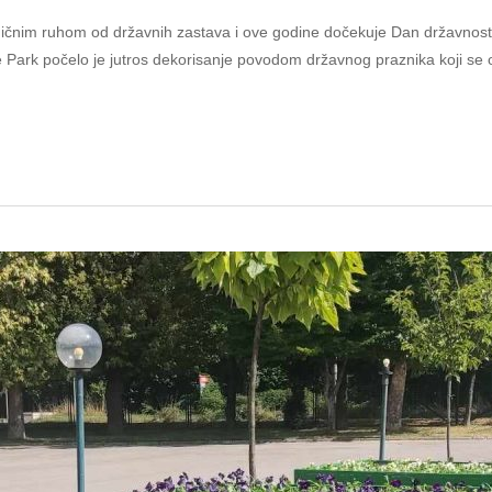
ičnim ruhom od državnih zastava i ove godine dočekuje Dan državnosti
Park počelo je jutros dekorisanje povodom državnog praznika koji se o