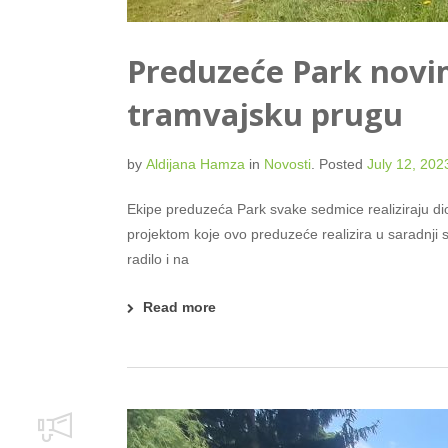
Preduzeće Park novim
tramvajsku prugu
by
Aldijana Hamza
in
Novosti
.
Posted
July 12, 202
Ekipe preduzeća Park svake sedmice realiziraju di
projektom koje ovo preduzeće realizira u saradnji 
radilo i na
Read more