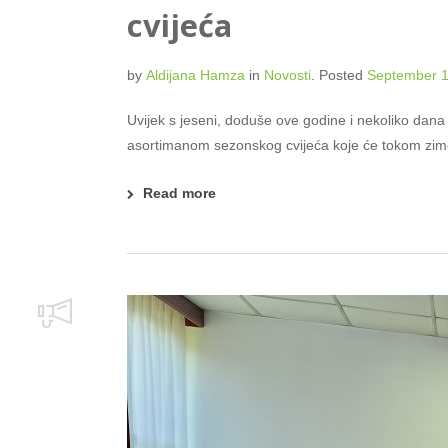
cvijeća
by
Aldijana Hamza
in
Novosti
.
Posted
September 1
Uvijek s jeseni, doduše ove godine i nekoliko dana 
asortimanom sezonskog cvijeća koje će tokom zime, 
Read more