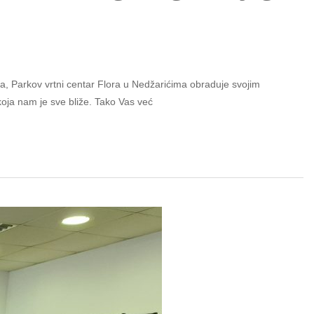
ica, Parkov vrtni centar Flora u Nedžarićima obraduje svojim
koja nam je sve bliže. Tako Vas već