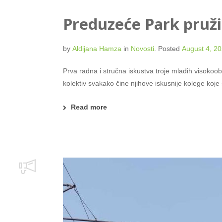
Preduzeće Park pruži
by
Aldijana Hamza
in
Novosti
.
Posted
August 4, 2
Prva radna i stručna iskustva troje mladih visokoo
kolektiv svakako čine njihove iskusnije kolege koje
Read more