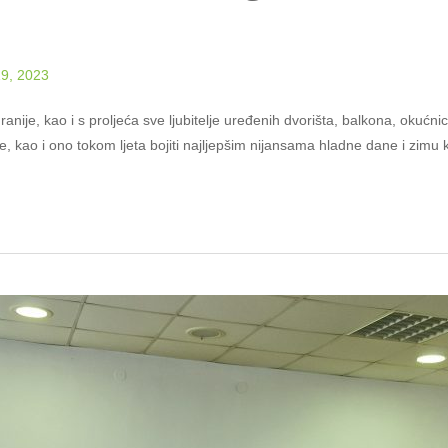
9, 2023
ranije, kao i s proljeća sve ljubitelje uređenih dvorišta, balkona, okućn
kao i ono tokom ljeta bojiti najljepšim nijansama hladne dane i zimu 