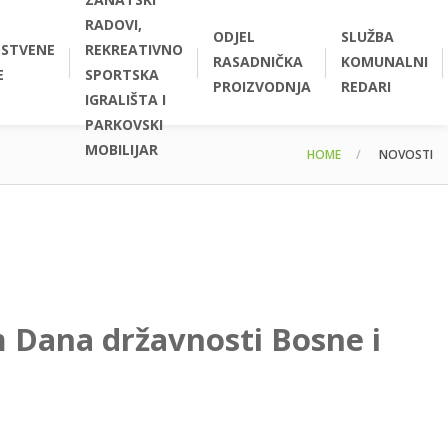
RADOVI,
ODJEL
SLUŽBA
STVENE
REKREATIVNO
RASADNIČKA
KOMUNALNI
E
SPORTSKA
PROIZVODNJA
REDARI
IGRALIŠTA I
PARKOVSKI
MOBILIJAR
HOME
NOVOSTI
 Dana državnosti Bosne i