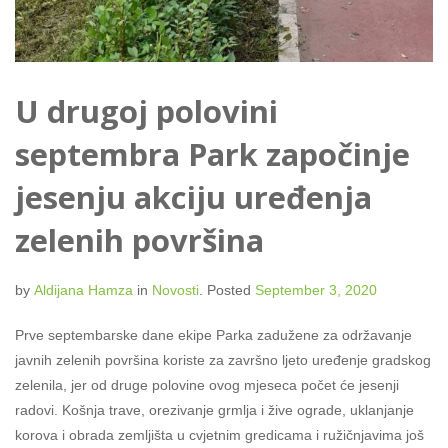
U drugoj polovini
septembra Park započinje
jesenju akciju uređenja
zelenih površina
by
Aldijana Hamza
in
Novosti
.
Posted
September 3, 2020
Prve septembarske dane ekipe Parka zadužene za održavanje
javnih zelenih površina koriste za završno ljeto uređenje gradskog
zelenila, jer od druge polovine ovog mjeseca počet će jesenji
radovi. Košnja trave, orezivanje grmlja i žive ograde, uklanjanje
korova i obrada zemljišta u cvjetnim gredicama i ružičnjavima još