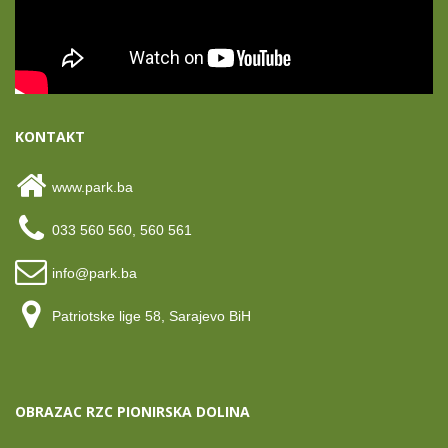
KONTAKT
www.park.ba
033 560 560, 560 561
info@park.ba
Patriotske lige 58, Sarajevo BiH
OBRAZAC RZC PIONIRSKA DOLINA