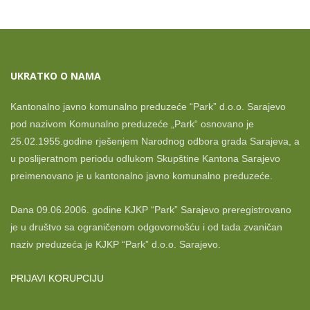
UKRATKO O NAMA
Kantonalno javno komunalno preduzeće “Park” d.o.o. Sarajevo
pod nazivom Komunalno preduzeće „Park“ osnovano je
25.02.1955.godine rješenjem Narodnog odbora grada Sarajeva, a
u poslijeratnom periodu odlukom Skupštine Kantona Sarajevo
preimenovano je u kantonalno javno komunalno preduzeće.
Dana 09.06.2006. godine KJKP “Park” Sarajevo preregistrovano
je u društvo sa ograničenom odgovornošću i od tada zvaničan
naziv preduzeća je KJKP “Park” d.o.o. Sarajevo.
PRIJAVI KORUPCIJU