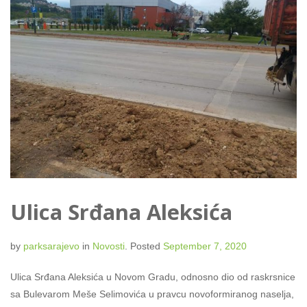
Ulica Srđana Aleksića
by
parksarajevo
in
Novosti
.
Posted
September 7, 2020
Ulica Srđana Aleksića u Novom Gradu, odnosno dio od raskrsnice
sa Bulevarom Meše Selimovića u pravcu novoformiranog naselja,