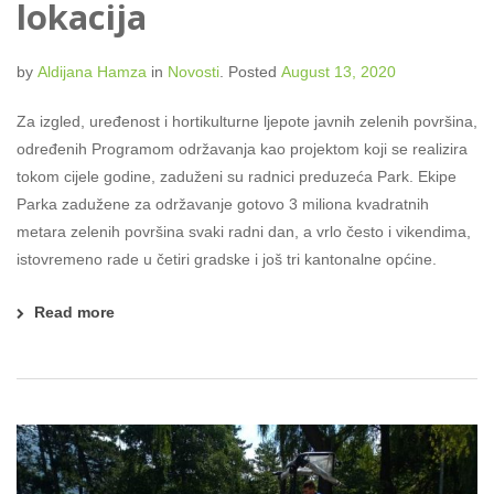
lokacija
by
Aldijana Hamza
in
Novosti
.
Posted
August 13, 2020
Za izgled, uređenost i hortikulturne ljepote javnih zelenih površina,
određenih Programom održavanja kao projektom koji se realizira
tokom cijele godine, zaduženi su radnici preduzeća Park. Ekipe
Parka zadužene za održavanje gotovo 3 miliona kvadratnih
metara zelenih površina svaki radni dan, a vrlo često i vikendima,
istovremeno rade u četiri gradske i još tri kantonalne općine.
Read more