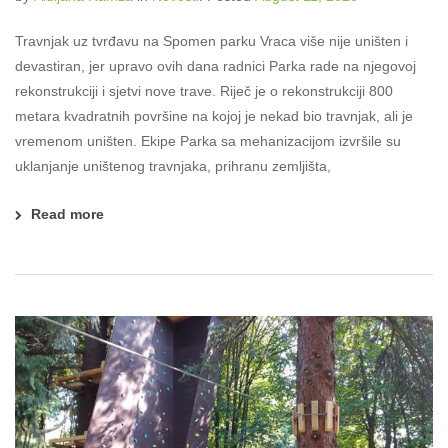
Travnjak uz tvrđavu na Spomen parku Vraca više nije uništen i
devastiran, jer upravo ovih dana radnici Parka rade na njegovoj
rekonstrukciji i sjetvi nove trave. Riječ je o rekonstrukciji 800
metara kvadratnih površine na kojoj je nekad bio travnjak, ali je
vremenom uništen. Ekipe Parka sa mehanizacijom izvršile su
uklanjanje uništenog travnjaka, prihranu zemljišta,
Read more