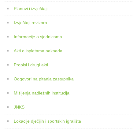
Planovi i izvještaji
Izvještaji revizora
Informacije o sjednicama
Akti o isplatama naknada
Propisi i drugi akti
Odgovori na pitanja zastupnika
Mišljenja nadležnih institucija
JNKS
Lokacije dječijih i sportskih igrališta