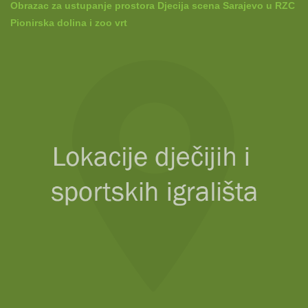
Obrazac za ustupanje prostora Djecija scena Sarajevo u RZC
Pionirska dolina i zoo vrt