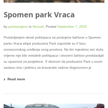
Spomen park Vraca
by
parksarajevo
in
Novosti
.
Posted
September 7, 2020
Postavljanjem devet poklopaca na postojeće šahtove u Spomen
parku Vraca ekipe preduzeća Park započele su II fazu
ovosezonskog uređenja ovog prostora. Na tim mjestima već duže
vrijeme nije bilo metalnih poklopaca i otvoreni šahtovi predstavljali
su opasnost za posjetioce. S obzirom da preduzeće Park u svom
sastavu ima i jedinicu za bravarske radove dogovoreno je
Read more