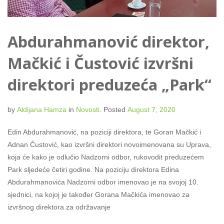
Abdurahmanović direktor,
Mačkić i Čustović izvršni
direktori preduzeća „Park“
by
Aldijana Hamza
in
Novosti
.
Posted
August 7, 2020
Edin Abdurahmanović, na poziciji direktora, te Goran Mačkić i
Adnan Čustović, kao izvršni direktori novoimenovana su Uprava,
koja će kako je odlučio Nadzorni odbor, rukovodit preduzećem
Park sljedeće četiri godine. Na poziciju direktora Edina
Abdurahmanovića Nadzorni odbor imenovao je na svojoj 10.
sjednici, na kojoj je također Gorana Mačkića imenovao za
izvršnog direktora za održavanje