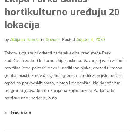
hortikulturno uređuju 20
lokacija
by
Aldijana Hamza
in
Novosti
.
Posted
August 4, 2020
Tokom avgusta prioritetni zadatak ekipa preduzeća Park
zaduženih za hortikulturno i higijensko održavanje javnih zelenih
površina jeste pokositi travu i urediti travnjake, orezati ukrasno
grmlje, očistiti korov iz cvjetnih gredica, urediti zemljište, očistiti
otpad sa parkovskih staza, platoa i stepeništa. Na današnjem
programu je dvadeset lokacija na kojima ekipe Parka rade
hortikulturno uređenje, a na
Read more