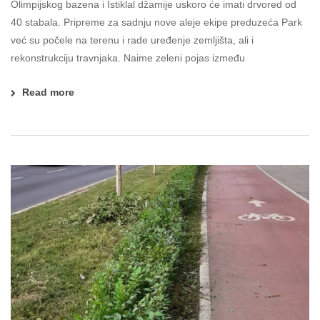
Olimpijskog bazena i Istiklal džamije uskoro će imati drvored od
40 stabala. Pripreme za sadnju nove aleje ekipe preduzeća Park
već su počele na terenu i rade uređenje zemljišta, ali i
rekonstrukciju travnjaka. Naime zeleni pojas između
Read more