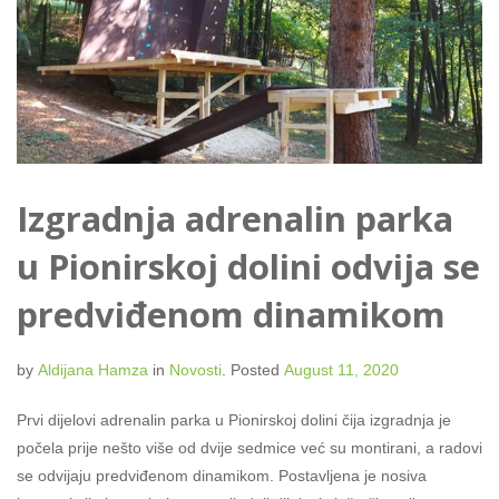
Izgradnja adrenalin parka
u Pionirskoj dolini odvija se
predviđenom dinamikom
by
Aldijana Hamza
in
Novosti
.
Posted
August 11, 2020
Prvi dijelovi adrenalin parka u Pionirskoj dolini čija izgradnja je
počela prije nešto više od dvije sedmice već su montirani, a radovi
se odvijaju predviđenom dinamikom. Postavljena je nosiva